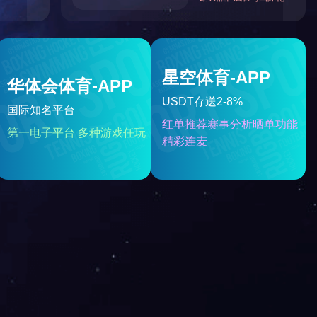
压敏胶剥离测试时的破坏类型
增加能够显著提高压敏胶制品对极性被
粘材料的剥离强度
营业执照
服务平台