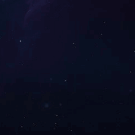
其它
-半岛（中国）一站式服务平台
ghts reserved.