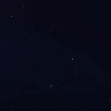
技术支持：
SEO