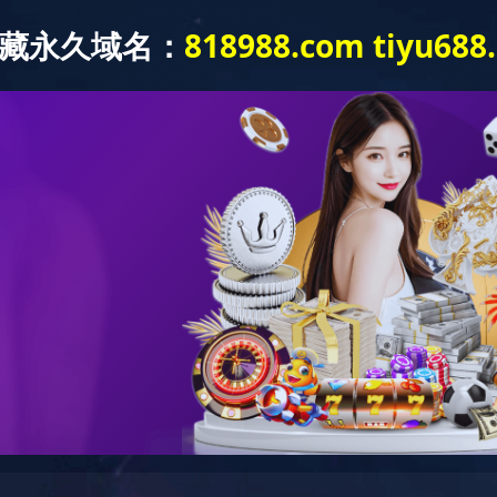
半岛平
关于我
解决方
产
应用
台
们
案
品
域
新闻
下载