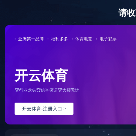
半岛平台
水基纳米乳液树脂S3065
关键词：
产品