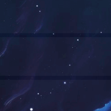
树脂S3065
米乳液树脂S3065